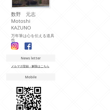
数野 元志
Motoshi
KAZUNO
万年筆は心を伝える道具
也
News letter
メルマガ登録・解除はこちら
Mobile