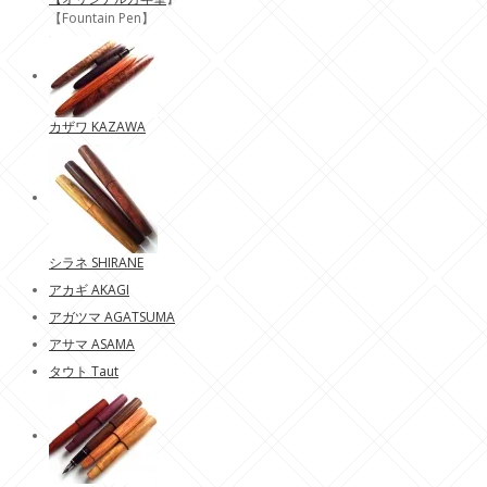
【Fountain Pen】
カザワ KAZAWA
シラネ SHIRANE
アカギ AKAGI
アガツマ AGATSUMA
アサマ ASAMA
タウト Taut