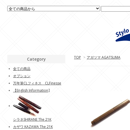
TOP
>
アガツマ AGATSUMA
Category
全ての商品
オプション
万年筆CLフィネス CLFinesse
【
English Information
】
シラネSHIRANE The 21K
カザワ KAZAWA The 21K