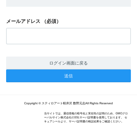
メールアドレス
（必須）
ログイン画面に戻る
Copyright © スティロアート軽井沢 数野元志All Rights Reserved
当サイトでは、通信情報の暗号化と実在性の証明のため、GMOグロ
ーバルサイン株式会社のSSLサーバ証明書を使用しております。 セ
キュアシールより、サーバ証明書の検証結果をご確認ください。