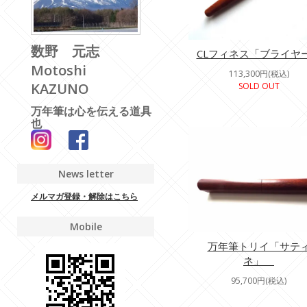
数野 元志
CLフィネス「ブライヤ
Motoshi
113,300円(税込)
KAZUNO
SOLD OUT
万年筆は心を伝える道具
也
News letter
メルマガ登録・解除はこちら
Mobile
万年筆トリイ「サテ
ネ」
95,700円(税込)