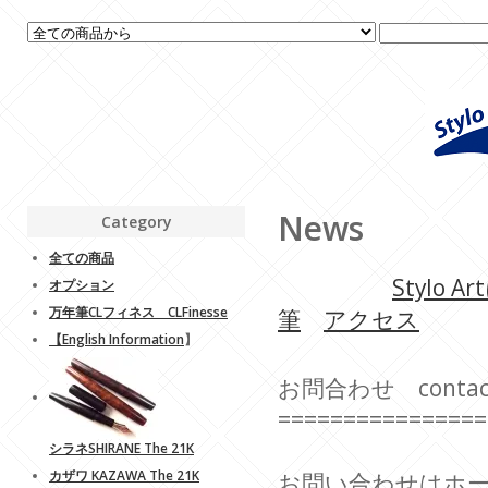
News
Category
全ての商品
Stylo 
オプション
万年筆CLフィネス CLFinesse
筆
アクセス
【
English Information
】
お問合わせ contac
================
シラネSHIRANE The 21K
カザワ KAZAWA The 21K
お問い合わせはホ