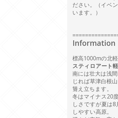
ださい。（イベ
います。）
==============
Information
標高1000mの
スティロアート軽
南には壮大は浅間
じれば草津白根山
聳え立ちます。
冬はマイナス20
しさですが夏は8
しやすい高原。