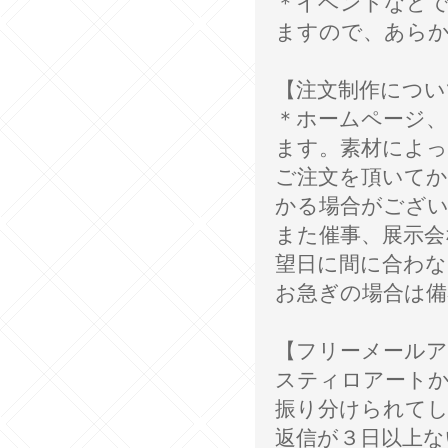
＊イベントなど
ますので、あら
【注文制作につい
＊ホームページ
ます。素材によ
ご注文を頂いてか
かる場合がござ
また催事、展示会
望日に間に合わ
お急ぎの場合は備
【フリーメールア
スティロアート
振り分けられて
返信が３日以上な