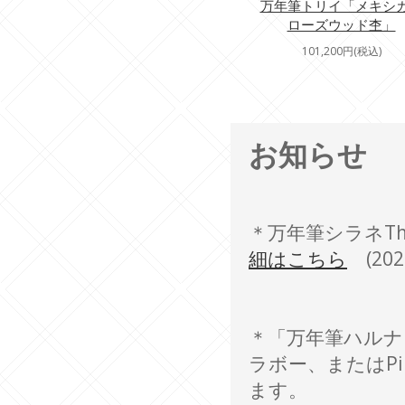
万年筆トリイ「メキシ
ローズウッド杢」
101,200円(税込)
お知らせ
＊万年筆シラネT
細はこちら
(202
＊「万年筆ハルナ
ラボー、またはP
ます。