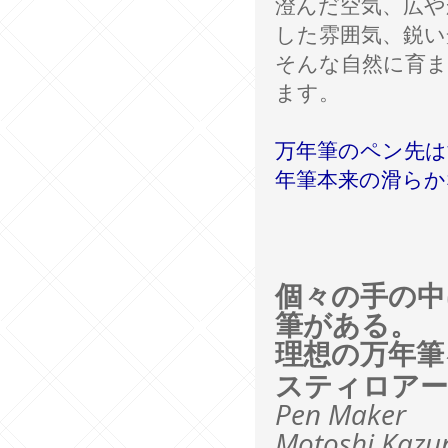
澄んだ空気、広や
した雰囲気、鋭い
そんな自然に育ま
ます。
万年筆のペン先
年筆本来の滑らか
個々の手の中
筆がある。
理想の万年筆
スティロアー
Pen Maker
Motoshi Kazu