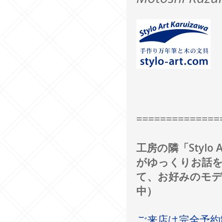
==============
工房の隣「Styl
がゆっくりお話
て、お好みのモデ
中）
ご来店は完全予約