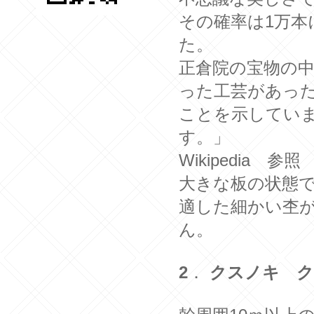
その確率は1万本
た。
正倉院の宝物の中
った工芸があっ
ことを示してい
Wikipedia 参照
大きな板の状態
適した細かい杢
ん。
2
．
クスノキ
ク