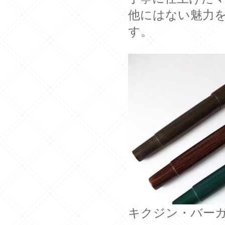
他にはない魅力
す。
キクジン・バー