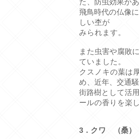
た、防虫効果が
飛鳥時代の仏像
しい杢が
みられます。
また虫害や腐敗
ていました。
クスノキの葉は
め、近年、交通
街路樹として活
ールの香りを楽
3．クワ （桑）