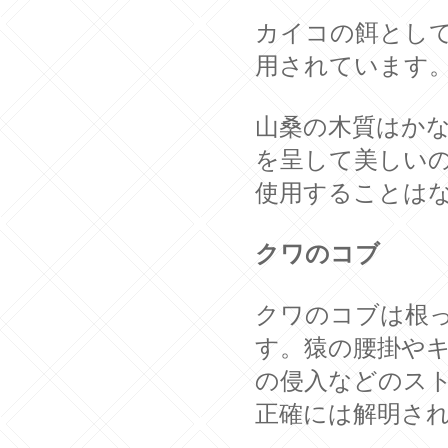
カイコの餌とし
用されています
山桑の木質はか
を呈して美しい
使用することは
クワのコブ
クワのコブは根
す。猿の腰掛や
の侵入などのス
正確には解明さ