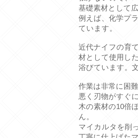
基礎素材として
例えば、化学プ
ています。
近代ナイフの育て
材として使用し
浴びています。
作業は非常に困
悪く刃物がすぐ
木の素材の10倍
ん。
マイカルタを削
丁寧に仕上げた