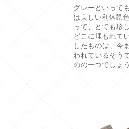
グレーといって
は美しい利休鼠
って、とても珍
どこに埋もれて
したものは、今
われているそう
のの一つでしょ