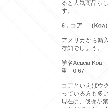
ると人気商品ら
す。
6．コア （Koa
アメリカから輸
存知でしょう。
学名Acacia 
重 0.67
コアといえばウ
っている方も多
現在は、伐採が