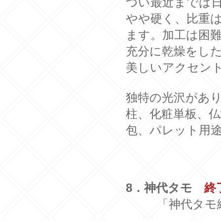
つい最近までは
やや硬く、比重は0
ます。加工は困
充分に乾燥をし
美しいアクセン
独特の光沢があ
柱、化粧単板、仏
包、パレット用
8．神代タモ
終
「神代タモ