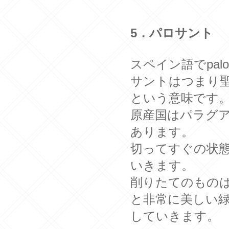
5．パロサント （P
スペイン語でpal
サントはつまり
という意味です
原産国はパラグ
あります。
切ってすぐの状
いきます。
削りたてのもの
と非常に美しい
していきます。