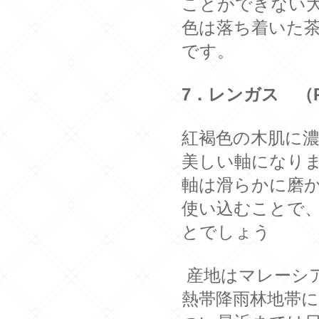
ことができない
色は落ち着いた
です。
7．レンガス
（
紅褐色の木肌に
美しい軸になり
軸は滑らかに磨
使い込むことで
とでしょう
産地はマレーシ
熱帯降雨林地帯