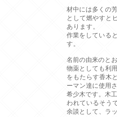
材中には多くの
として燃やすと
あります。
作業をしている
す。
名前の由来のと
物薬としても利
をもたらす香木
ーマン達に使用
希少木です。木
われているそう
余談として、ラ