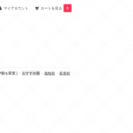
マイアカウント
カートを見る
0
び順を変更 ]
-
おすすめ順
-
価格順
-
新着順
す