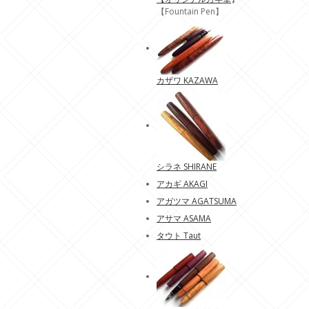
【Fountain Pen】
カザワ KAZAWA
シラネ SHIRANE
アカギ AKAGI
アガツマ AGATSUMA
アサマ ASAMA
タウト Taut