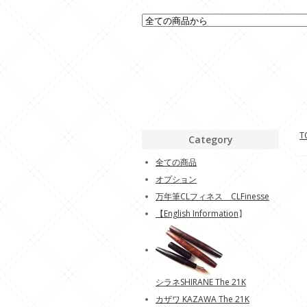
T
Category
全ての商品
オプション
万年筆CLフィネス CLFinesse
【
English Information
】
シラネSHIRANE The 21K
カザワ KAZAWA The 21K