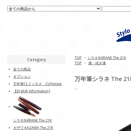
TOP
>
シラネSHIRANE The 21K
Category
TOP
>
漆・拭き漆
全ての商品
オプション
万年筆シラネ The 21K
万年筆CLフィネス CLFinesse
【
English Information
】
シラネSHIRANE The 21K
カザワ KAZAWA The 21K