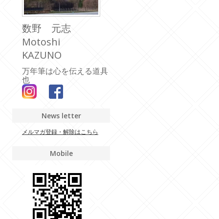
数野 元志
Motoshi
KAZUNO
万年筆は心を伝える道具
也
News letter
メルマガ登録・解除はこちら
Mobile