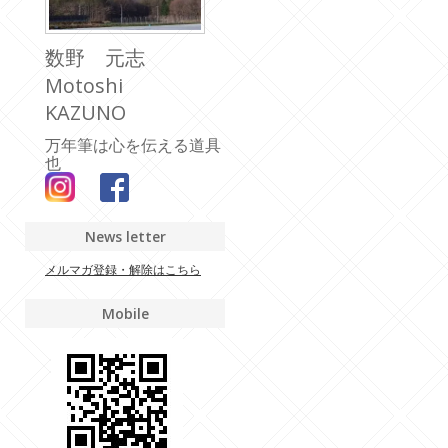
数野 元志
Motoshi
KAZUNO
万年筆は心を伝える道具
也
News letter
メルマガ登録・解除はこちら
Mobile