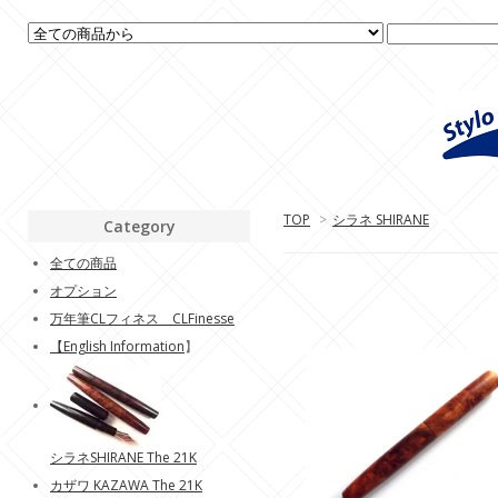
TOP
>
シラネ SHIRANE
Category
全ての商品
オプション
万年筆CLフィネス CLFinesse
【
English Information
】
シラネSHIRANE The 21K
カザワ KAZAWA The 21K