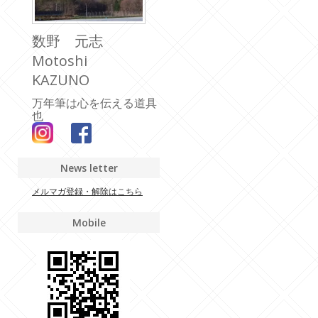
数野 元志
Motoshi
KAZUNO
万年筆は心を伝える道具
也
News letter
メルマガ登録・解除はこちら
Mobile