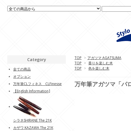
TOP
>
アガツマ AGATSUMA
Category
TOP
>
香りを楽しむ木
TOP
>
色を楽しむ木
全ての商品
オプション
万年筆アガツマ「パ
万年筆CLフィネス CLFinesse
【
English Information
】
シラネSHIRANE The 21K
カザワ KAZAWA The 21K