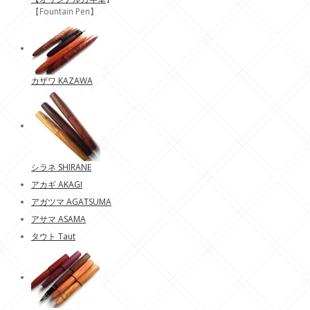
【Fountain Pen】
カザワ KAZAWA
シラネ SHIRANE
アカギ AKAGI
アガツマ AGATSUMA
アサマ ASAMA
タウト Taut