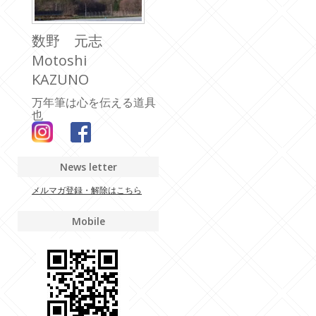
数野 元志
Motoshi
KAZUNO
万年筆は心を伝える道具
也
News letter
メルマガ登録・解除はこちら
Mobile