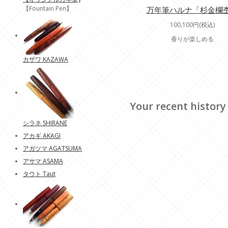
【Fountain Pen】
万年筆ハルナ「杉金欄
100,100円(税込)
香りが楽しめる
カザワ KAZAWA
Your recent history
シラネ SHIRANE
アカギ AKAGI
アガツマ AGATSUMA
アサマ ASAMA
タウト Taut