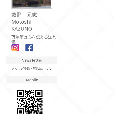
数野 元志
Motoshi
KAZUNO
万年筆は心を伝える道具
也
News letter
メルマガ登録・解除はこちら
Mobile