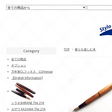
TOP
>
香りを楽しむ木
Category
全ての商品
オプション
万年筆CLフィネス CLFinesse
【
English Information
】
シラネSHIRANE The 21K
カザワ KAZAWA The 21K