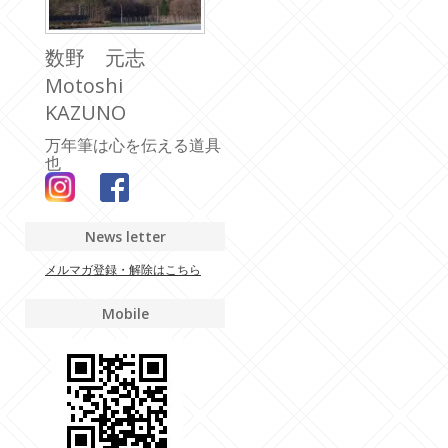
数野 元志
Motoshi
KAZUNO
万年筆は心を伝える道具
也
News letter
メルマガ登録・解除はこちら
Mobile