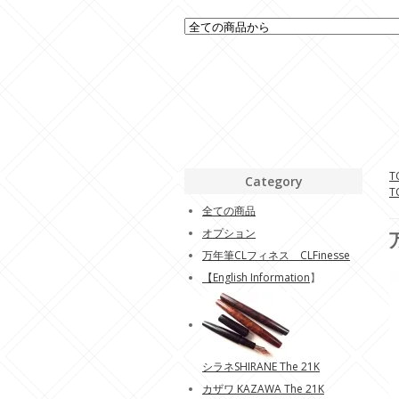
T
Category
T
全ての商品
オプション
万年筆CLフィネス CLFinesse
【
English Information
】
シラネSHIRANE The 21K
カザワ KAZAWA The 21K