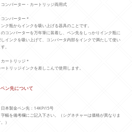
コンバーター・カートリッジ両用式
＊コンバーター＊
インク瓶からインクを吸い上げる器具のことです。
このコンバーターを万年筆に装着し、ペン先をしっかりインク瓶に
浸しインクを吸い上げて、コンバータ内部をインクで満たして使い
ます。
＊カートリッジ＊
カートリッジインクを差しこんで使用します。
4.ペン先について
＊日本製金ペン先：14KPi15号
＊字幅を備考欄にご記入下さい。（シグネチャーは価格が異なりま
す。）