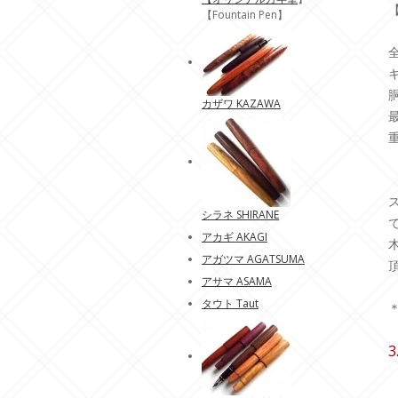
【Fountain Pen】
全
胴
カザワ KAZAWA
重
シラネ SHIRANE
アカギ AKAGI
アガツマ AGATSUMA
アサマ ASAMA
タウト Taut