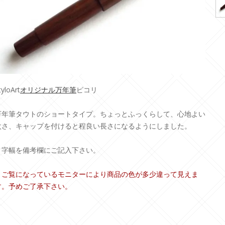
tyloArt
オリジナル万年筆
ピコリ
万年筆タウトのショートタイプ。ちょっとふっくらして、心地よい
太さ、キャップを付けると程良い長さになるようにしました。
＊字幅を備考欄にご記入下さい。
＊ご覧になっているモニターにより商品の色が多少違って見えま
す。予めご了承下さい。