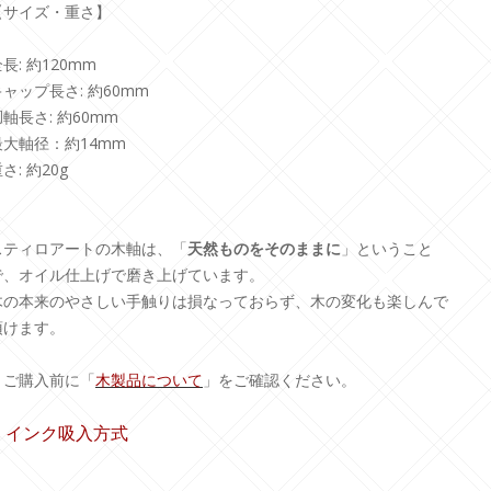
【サイズ・重さ】
長: 約120mm
キャップ長さ: 約60mm
軸長さ: 約60mm
最大軸径：約14mm
さ: 約20g
スティロアートの木軸は、「
天然ものをそのままに
」ということ
で、オイル仕上げで磨き上げています。
木の本来のやさしい手触りは損なっておらず、木の変化も楽しんで
頂けます。
＊ご購入前に「
木製品について
」をご確認ください。
3. インク吸入方式