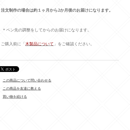
＊注文制作の場合は約１ヶ月から2か月後のお届けになります。
＊ペン先の調整をしてからのお届けになります。
＊ご購入前に「
木製品について
」をご確認ください。
この商品について問い合わせる
この商品を友達に教える
買い物を続ける