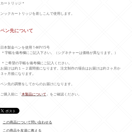
＊カートリッジ＊
インックカートリッジを差しこんで使用します。
4.ペン先について
日本製金ペンを使用 14KPi15号
＊字幅を備考欄にご記入下さい。（シグネチャーは価格が異なります。）
＊ご希望の字幅を備考欄にご記入ください。
＊お届けは約１～２週間後になります。注文制作の場合はお届けは約２ヶ月か
ら３ヶ月後になります。
＊ペン先の調整をしてからのお届けになります。
＊ご購入前に「
木製品について
」をご確認ください。
この商品について問い合わせる
この商品を友達に教える