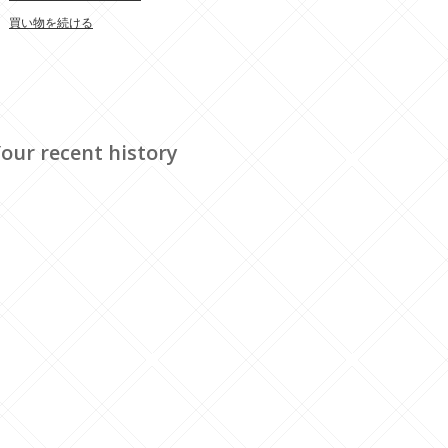
買い物を続ける
our recent history