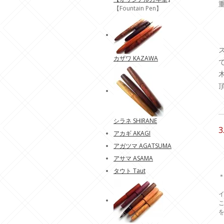
重
【Fountain Pen】
カザワ KAZAWA
シラネ SHIRANE
アカギ AKAGI
アガツマ AGATSUMA
アサマ ASAMA
タウト Taut