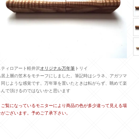
スティロアート軽井沢
オリジナル万年筆
トリイ
鳥居上層の笠木をモチーフにしました。筆記時はシラネ、アガツマ
と同じような感覚です。万年筆を置いたときは転がらず、眺めて楽
しんで頂けるのではないかと思います
＊ご覧になっているモニターにより商品の色が多少違って見える場
合がございます。予めご了承下さい。